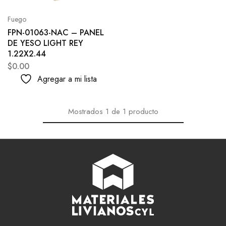
Fuego
FPN-01063-NAC – PANEL
DE YESO LIGHT REY
1.22X2.44
$
0.00
Agregar a mi lista
Mostrados
1
de
1
producto