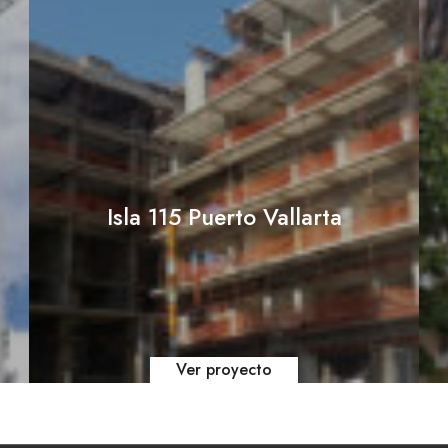
Isla 115 Puerto Vallarta
Ver proyecto