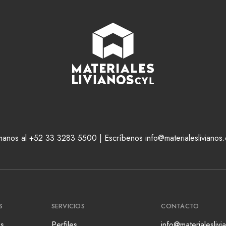
manos al +52 33 3283 5500 | Escríbenos info@materialeslivianos
S
SERVICIOS
CONTACTO
s
Perfiles
info@materialesliv