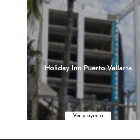
s del
Holiday Inn Puerto Vallarta
Ver proyecto