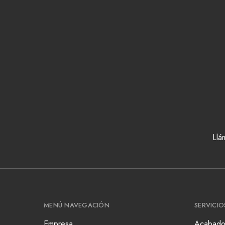
Llá
MENÚ NAVEGACIÓN
SERVICIO
Empresa
Acabado