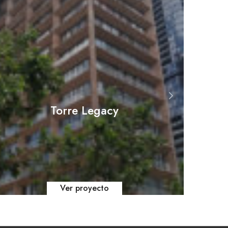
UdG
Torre Legacy
Ver proyecto