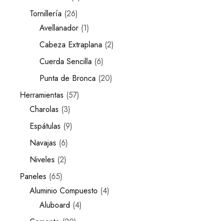
Tornillería
26
Avellanador
1
Cabeza Extraplana
2
Cuerda Sencilla
6
Punta de Bronca
20
Herramientas
57
Charolas
3
Espátulas
9
Navajas
6
Niveles
2
Paneles
65
Aluminio Compuesto
4
Aluboard
4