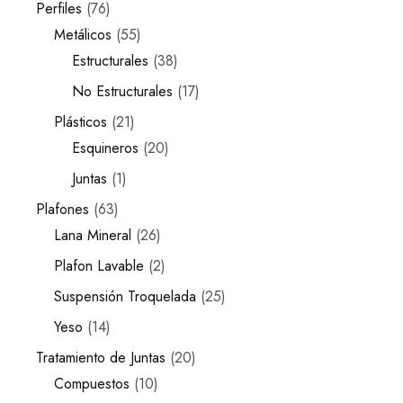
Perfiles
76
Metálicos
55
Estructurales
38
No Estructurales
17
Plásticos
21
Esquineros
20
Juntas
1
Plafones
63
Lana Mineral
26
Plafon Lavable
2
Suspensión Troquelada
25
Yeso
14
Tratamiento de Juntas
20
Compuestos
10