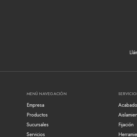
Llá
MENÚ NAVEGACIÓN
SERVICIO
Empresa
Acabado
Productos
Aislamie
Sucursales
Fijación
Servicios
Herramie