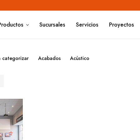
Productos
Sucursales
Servicios
Proyectos
n categorizar
Acabados
Acústico