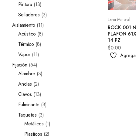
Pintura
13
Selladores
3
Lana Mineral
Aislamiento
11
ROCK-001-
Acústico
8
PLAFON 61
14 PZ
Térmico
8
$
0.00
Vapor
11
Agregar
Fijación
54
Alambre
3
Anclas
2
Clavos
13
Fulminante
3
Taquetes
3
Metálicos
1
Plasticos
2