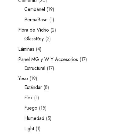
Cemento
20
Cempanel
19
PermaBase
1
Fibra de Vidrio
2
GlassRey
2
Láminas
4
Panel MG y W Y Accesorios
17
Estructural
17
Yeso
19
Estándar
8
Flex
1
Fuego
15
Humedad
5
Light
1