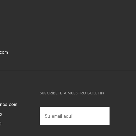
.com
SUSCRÍBETE A NUESTRO BOLETÍN
ianos.com
p
0