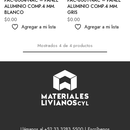
PAC-8004-NAC – PANEL
PAC-8001-NAC – PANEL
ALUMINIO COMP.4 MM.
ALUMINIO COMP.4 MM.
BLANCO
GRIS
$
0.00
$
0.00
Agregar a mi lista
Agregar a mi lista
Mostrados
4
de
4
productos
Llámanos al +52 33 3283 5500 | Escríbenos