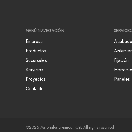
MENÚ NAVEGACIÓN
SERVICIO
Empresa
Acabado
Productos
Aislamie
Sucursales
Fijación
Servicios
Herramie
Proyectos
Paneles
Contacto
©2026 Materiales Livianos - CYL All rights reserved