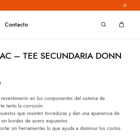
Contacto
NAC – TEE SECUNDARIA DONN
o
 revestimiento en los componentes del sistema de
te tanto la corrosión
uestos que resisten torceduras y dan una apariencia de
 sin bordes de acero expuestos
ntar sin herramientas lo que ayuda a disminuir los costos