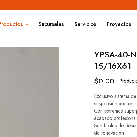
Productos
Sucursales
Servicios
Proyectos
YPSA-40-
15/16X61
$
0.00
Product
Exclusivo sistema de
suspensión que resis
Con extremos superp
acabado profesional
Son fáciles de desmo
de renovación