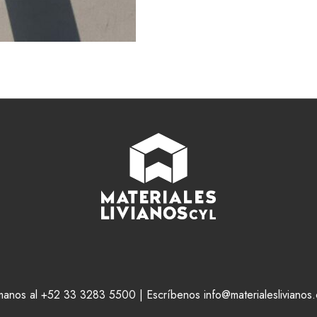
manos al +52 33 3283 5500 | Escríbenos info@materialeslivianos