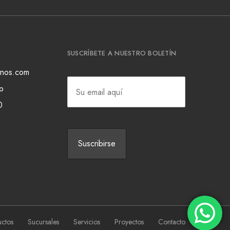
SUSCRÍBETE A NUESTRO BOLETÍN
ianos.com
p
0
ctos
Sucursales
Servicios
Proyectos
Contacto