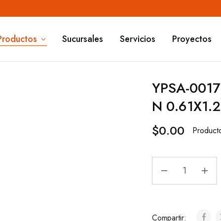
Productos
Sucursales
Servicios
Proyectos
YPSA-0017
N 0.61X1.
$
0.00
Product
Compartir: