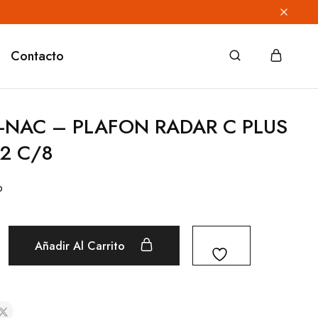
Contacto
-NAC – PLAFON RADAR C PLUS
22 C/8
o
Añadir Al Carrito