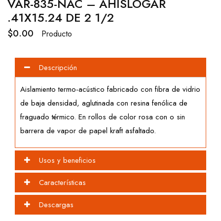
VAR-835-NAC – AHISLOGAR
.41X15.24 DE 2 1/2
$
0.00
Producto
Descripción
Aislamiento termo-acústico fabricado con fibra de vidrio
de baja densidad, aglutinada con resina fenólica de
fraguado térmico. En rollos de color rosa con o sin
barrera de vapor de papel kraft asfaltado.
Usos y beneficios
Características
Descargas