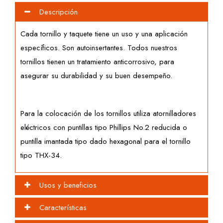
Descripción
Cada tornillo y taquete tiene un uso y una aplicación
específicos. Son autoinsertantes. Todos nuestros
tornillos tienen un tratamiento anticorrosivo, para
asegurar su durabilidad y su buen desempeño.
Para la colocación de los tornillos utiliza atornilladores
eléctricos con puntillas tipo Phillips No.2 reducida o
puntilla imantada tipo dado hexagonal para el tornillo
tipo THX-34.
Usos y beneficios
Características