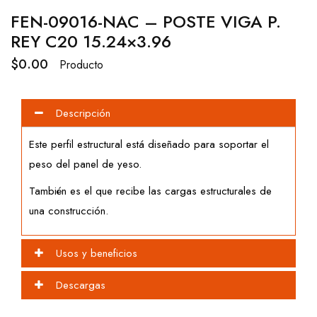
FEN-09016-NAC – POSTE VIGA P.
REY C20 15.24×3.96
$
0.00
Producto
Descripción
Este perfil estructural está diseñado para soportar el
peso del panel de yeso.
También es el que recibe las cargas estructurales de
una construcción.
Usos y beneficios
Descargas