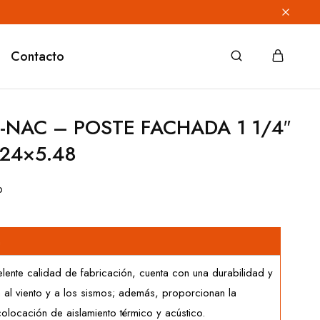
Contacto
-NAC – POSTE FACHADA 1 1/4″
.24×5.48
o
n
lente calidad de fabricación, cuenta con una durabilidad y
a al viento y a los sismos; además, proporcionan la
olocación de aislamiento térmico y acústico.