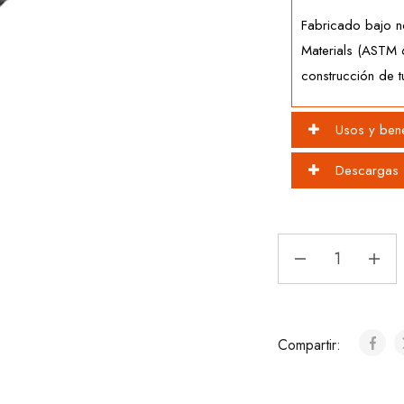
Fabricado bajo n
Materials (ASTM 
construcción de t
Usos y bene
Descargas
Compartir: