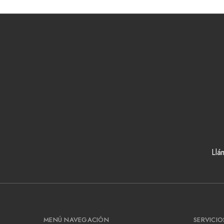
Llá
MENÚ NAVEGACIÓN
SERVICIO