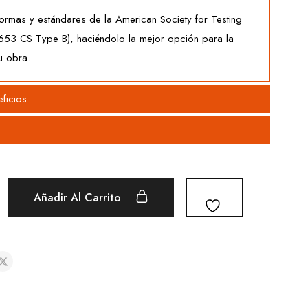
ormas y estándares de la American Society for Testing
653 CS Type B), haciéndolo la mejor opción para la
u obra.
ficios
Añadir Al Carrito