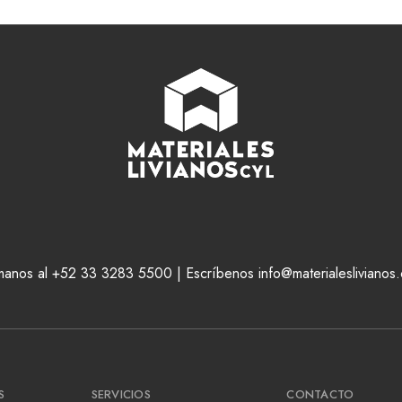
manos al +52 33 3283 5500 | Escríbenos info@materialeslivianos
S
SERVICIOS
CONTACTO