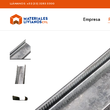
LLÁMANOS:
+52 (33) 3283 5500
Empresa
Materiales
Livianos
–
CYL