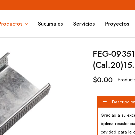
Productos
Sucursales
Servicios
Proyectos
FEG-09351
(Cal.20)15
$
0.00
Product
Descripció
Gracias a su exce
óptima resistenci
cavidad para la c