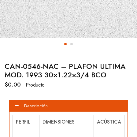
CAN-0546-NAC – PLAFON ULTIMA
MOD. 1993 30×1.22×3/4 BCO
$
0.00
Producto
Descripción
PERFIL
DIMENSIONES
ACÚSTICA