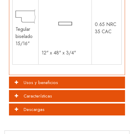
0.65 NRC
Tegular
35 CAC
biselado
15/16"
12" x 48" x 3/4"
Usos y beneficios
Características
Descargas