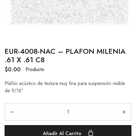
EUR-4008-NAC – PLAFON MILENIA
.61 X .61 C8
$
0.00
Producto
Plafón acústico de textura muy fina para suspensión visible
de 9/16″
Añadir Al Carrito