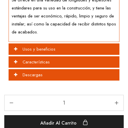
Se ofrece en una variedad de longitudes y espesores
estándares para su uso en la construcción; y tiene las
ventajas de ser económico, rápido, limpio y seguro de
instalar; así como la capacidad de recibir distintos tipos
de acabados.
Usos y beneficios
Características
Descargas
Añadir Al Carrito