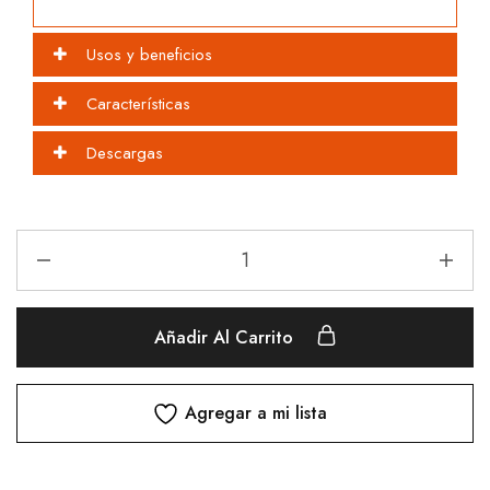
Usos y beneficios
Características
Descargas
Añadir Al Carrito
Agregar a mi lista