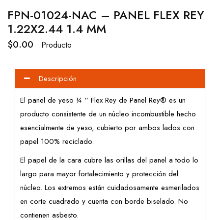
FPN-01024-NAC – PANEL FLEX REY
1.22X2.44 1.4 MM
$
0.00
Producto
Descripción
El panel de yeso ¼ ‘’ Flex Rey de Panel Rey® es un
producto consistente de un núcleo incombustible hecho
esencialmente de yeso, cubierto por ambos lados con
papel 100% reciclado.
El papel de la cara cubre las orillas del panel a todo lo
largo para mayor fortalecimiento y protección del
núcleo. Los extremos están cuidadosamente esmerilados
en corte cuadrado y cuenta con borde biselado. No
contienen asbesto.