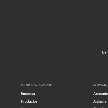
Llá
MENÚ NAVEGACIÓN
SERVICIO
Empresa
Acabado
Productos
Aislamie