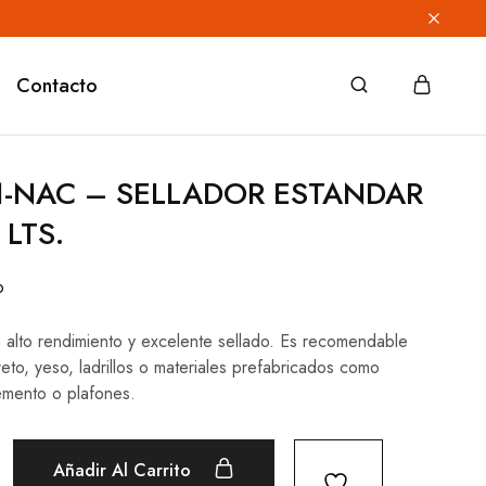
Contacto
1-NAC – SELLADOR ESTANDAR
 LTS.
o
 alto rendimiento y excelente sellado. Es recomendable
to, yeso, ladrillos o materiales prefabricados como
emento o plafones.
Añadir Al Carrito