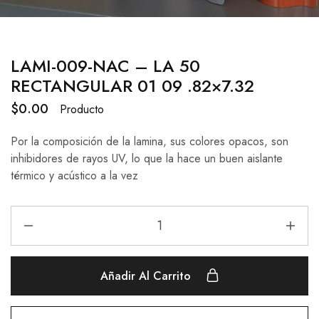
LAMI-009-NAC – LA 50
RECTANGULAR 01 09 .82×7.32
$
0.00
Producto
Por la composición de la lamina, sus colores opacos, son
inhibidores de rayos UV, lo que la hace un buen aislante
térmico y acústico a la vez
Añadir Al Carrito