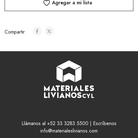
Agregar a mi lista
Compartir:
Llámanos al +52 33 3283 5500 | Escríbenos
info@materialeslivianos.com