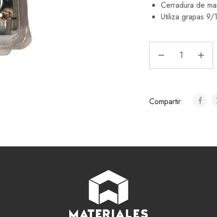
Cerradura de man
Utiliza grapas 9
Compartir: