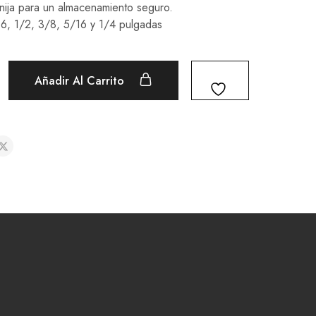
ija para un almacenamiento seguro.
/16, 1/2, 3/8, 5/16 y 1/4 pulgadas
Añadir Al Carrito