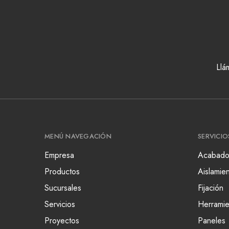
Llá
MENÚ NAVEGACIÓN
SERVICIO
Empresa
Acabado
Productos
Aislamie
Sucursales
Fijación
Servicios
Herramie
Proyectos
Paneles