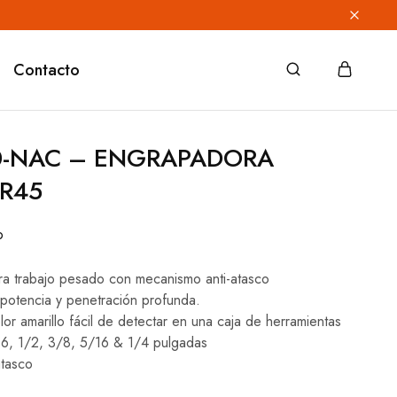
Contacto
0-NAC – ENGRAPADORA
TR45
o
a trabajo pesado con mecanismo anti-atasco
 potencia y penetración profunda.
color amarillo fácil de detectar en una caja de herramientas
/16, 1/2, 3/8, 5/16 & 1/4 pulgadas
atasco