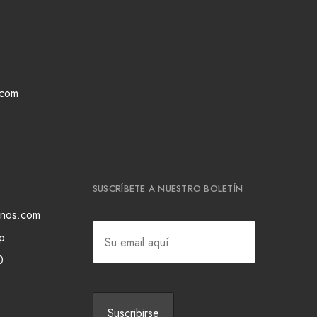
.com
SUSCRÍBETE A NUESTRO BOLETÍN
ianos.com
p
0