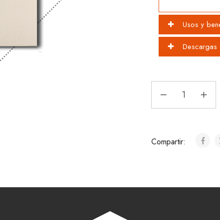
Usos y bene
Descargas
Compartir: