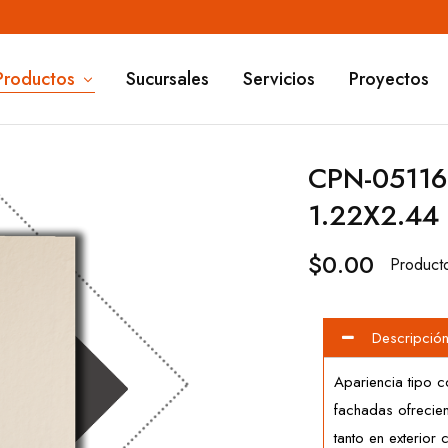
Productos
Sucursales
Servicios
Proyectos
CPN-0511
1.22X2.44
$
0.00
Product
Descripció
Apariencia tipo 
fachadas ofrecien
tanto en exterior