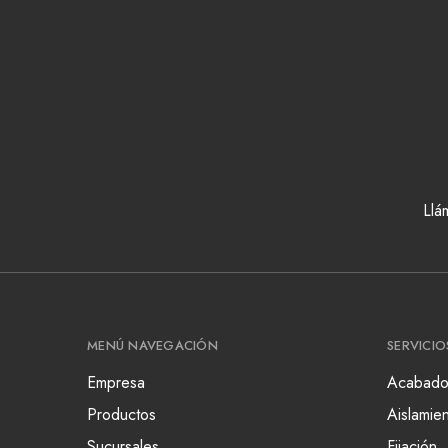
Llá
MENÚ NAVEGACIÓN
SERVICIO
Empresa
Acabado
Productos
Aislamie
Sucursales
Fijación