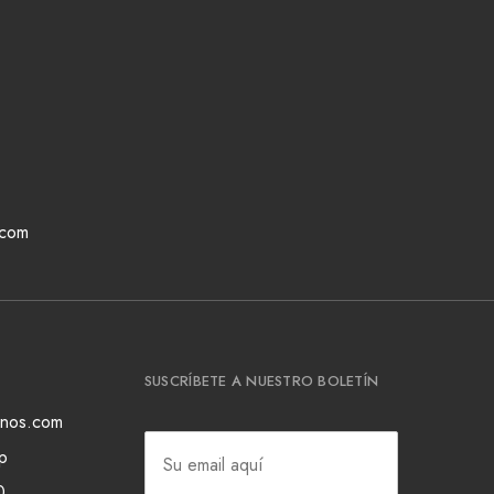
.com
SUSCRÍBETE A NUESTRO BOLETÍN
ianos.com
p
0