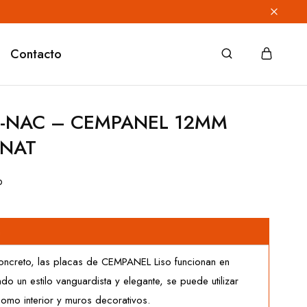
Contacto
6-NAC – CEMPANEL 12MM
 NAT
o
n
concreto, las placas de CEMPANEL Liso funcionan en
do un estilo vanguardista y elegante, se puede utilizar
 como interior y muros decorativos.