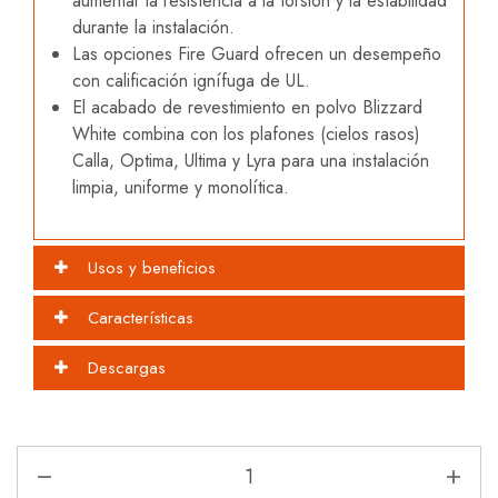
aumentar la resistencia a la torsión y la estabilidad
durante la instalación.
Las opciones Fire Guard ofrecen un desempeño
con calificación ignífuga de UL.
El acabado de revestimiento en polvo Blizzard
White combina con los plafones (cielos rasos)
Calla, Optima, Ultima y Lyra para una instalación
limpia, uniforme y monolítica.
Usos y beneficios
Características
Descargas